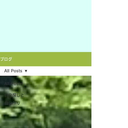
ブログ
All Posts
All Posts
自分探しと
自分作り