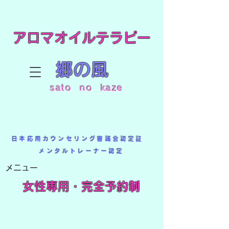
アロマオイルテラピー
郷の風
sato no kaze
日本応用カウンセリング審議会認定証
メンタルトレーナー認定
メニュー
​女性専用・完全予約制