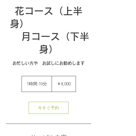
花コース（上半
身）
月コース（下半
身）
お忙しい方や お試しにお勧めします
8,000
円
1時間 10分
1
￥8,000
時
1
0
分
今すぐ予約