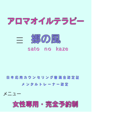
アロマオイルテラピー
郷の風
sato no kaze
日本応用カウンセリング審議会認定証
メンタルトレーナー認定
メニュー
​女性専用・完全予約制